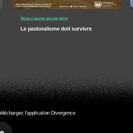
Nous n'avons qu'une terre
Le pastoralisme doit survivre
éléchargez l'application Divergence