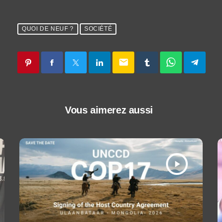
QUOI DE NEUF ?
SOCIÉTÉ
email
Vous aimerez aussi
play_arrow