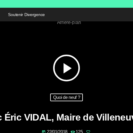
Soutenir Divergence
play_arrow
Quoi de neuf ?
 Éric VIDAL, Maire de Villeneu
22/01/2018
125
today