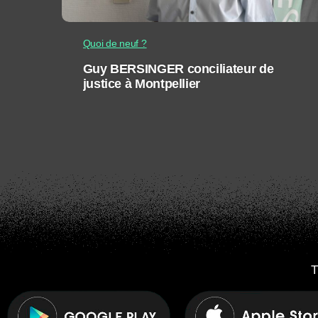
Quoi de neuf ?
Guy BERSINGER conciliateur de
justice à Montpellier
T