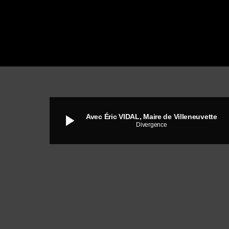
play_arrow
Avec Éric VIDAL, Maire de Villeneuvette
Divergence