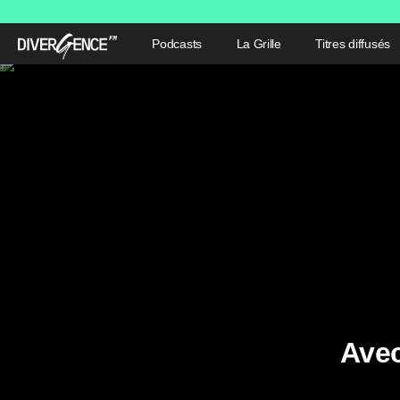
Podcasts
La Grille
Titres diffusés
Avec