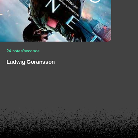
24 notes/seconde
Ludwig Göransson