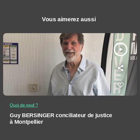
Vous aimerez aussi
play_arrow
Quoi de neuf ?
Guy BERSINGER conciliateur de justice
à Montpellier