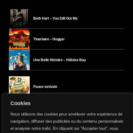
Beth Hart – You Still Got Me
Tinariwen – Hoggar
Une Belle Histoire – Héloïse Bay
Pause estivale
Cookies
Ici l’Ombre – mercredi 29 juillet
Nous utilisons des cookies pour améliorer votre expérience de
navigation, diffuser des publicités ou du contenu personnalisés
et analyser notre trafic. En cliquant sur "Accepter tout", vous
Ici l’Ombre – mardi 28 juillet