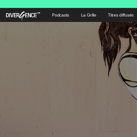
Podcasts
La Grille
Titres diffusés