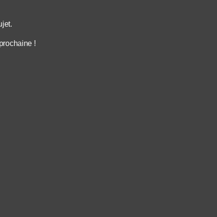
jet.
 prochaine !