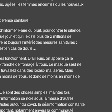
es, âgées, les femmes enceintes ou les nouveaux
défense sanitaire.
’informer. Faire du bruit, pour contrer le silence.
ue jour, et qu’il existe plus de 2 millions de
et toujours l’intérêt des mesures sanitaires :
 test en cas de doute…
s fonctionnent. D’ailleurs, on appelle ça le
tranche de fromage à trous. Le masque seul ne
i travaillez dans des locaux mal aérés. Mais
 moins de trous, et donc de moins en moins de
t. Ce sont des choses simples, maintes fois
l’information se noie sous la masse d’autres
tistes autour du covid, la désinformation constante
important, notamment envers la communauté