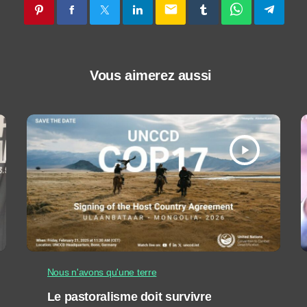
email
Vous aimerez aussi
play_arrow
Nous n'avons qu'une terre
Le pastoralisme doit survivre