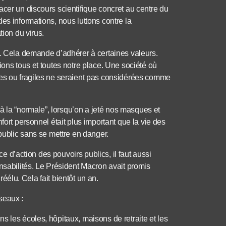
acer un discours scientifique concret au centre du
es informations, nous luttons contre la
tion du virus.
e. Cela demande d’adhérer à certaines valeurs.
ions tous et toutes notre place. Une société où
ées ou fragiles ne seraient pas considérées comme
r à la “normale”, lorsqu’on a jeté nos masques et
fort personnel était plus important que la vie des
 public sans se mettre en danger.
nce d’action des pouvoirs publics, il faut aussi
onsabilités. Le Président Macron avait promis
 réélu. Cela fait bientôt un an.
seaux :
s les écoles, hôpitaux, maisons de retraite et les