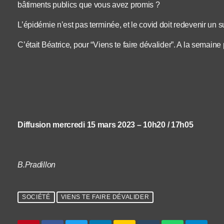
bâtiments publics que vous avez promis ?
L’épidémie n’est pas terminée, et le covid doit redevenir un su
C’était Béatrice, pour “Viens te faire dévalider”. A la semaine
Diffusion mercredi 15 mars 2023 – 10h20 / 17h05
B.Pradillon
SOCIÉTÉ
VIENS TE FAIRE DÉVALIDER