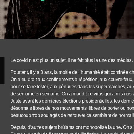
Le covid n’est plus un sujet. Il ne fait plus la une des médias.
Pourtant, il y a 3 ans, la moitié de l’humanité était confinée 
On a eu droit aux confinements à répétition, aux couvre-feux, a
pour se faire tester, aux pénuries dans les supermarchés, aux
de semaine en semaine. On a maudit ce virus qui a mis nos v
Juste avant les dernières élections présidentielles, les derniè
désormais libres de nos mouvements, libres de porter ou non
beaucoup trop soulagés de retrouver ce semblant de normali
Depuis, d’autres sujets brûlants ont monopolisé la une. On s