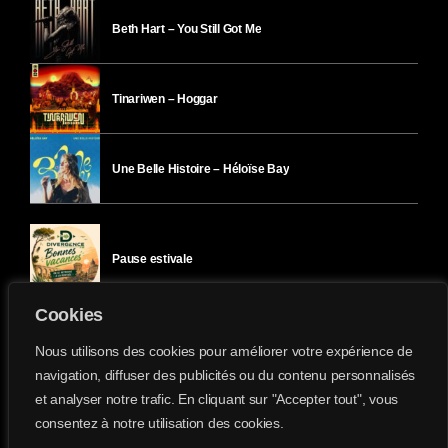
Beth Hart – You Still Got Me
Tinariwen – Hoggar
Une Belle Histoire – Héloïse Bay
Pause estivale
Cookies
Ici l’Ombre – mercredi 29 juillet
Nous utilisons des cookies pour améliorer votre expérience de
navigation, diffuser des publicités ou du contenu personnalisés
et analyser notre trafic. En cliquant sur "Accepter tout", vous
Ici l’Ombre – mardi 28 juillet
consentez à notre utilisation des cookies.