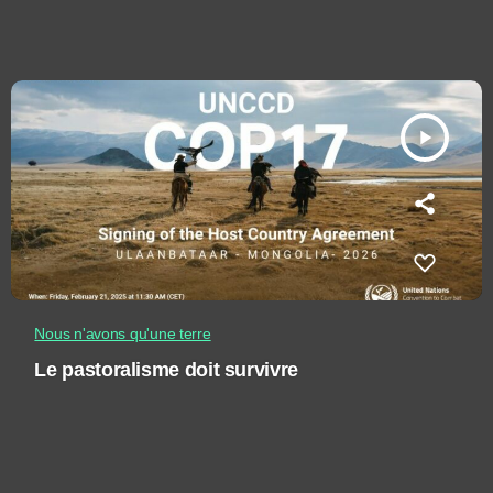
play_arrow
Nous n'avons qu'une terre
Le pastoralisme doit survivre