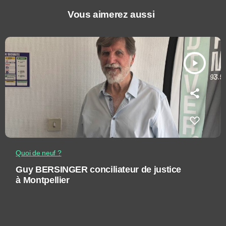
Vous aimerez aussi
play_arrow
Quoi de neuf ?
Guy BERSINGER conciliateur de justice
à Montpellier