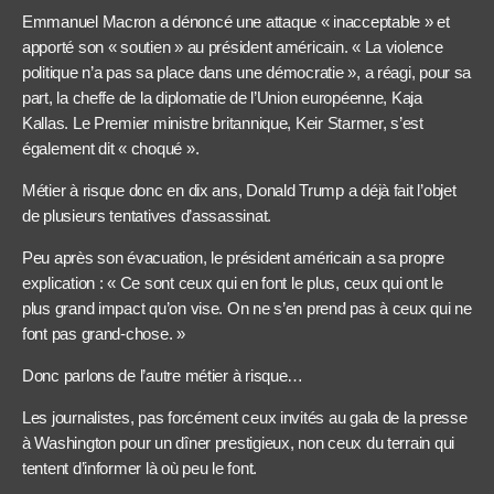
Emmanuel Macron a dénoncé une attaque « inacceptable » et
apporté son « soutien » au président américain. « La violence
politique n’a pas sa place dans une démocratie », a réagi, pour sa
part, la cheffe de la diplomatie de l’Union européenne, Kaja
Kallas. Le Premier ministre britannique, Keir Starmer, s’est
également dit « choqué ».
Métier à risque donc en dix ans, Donald Trump a déjà fait l’objet
de plusieurs tentatives d’assassinat.
Peu après son évacuation, le président américain a sa propre
explication : « Ce sont ceux qui en font le plus, ceux qui ont le
plus grand impact qu’on vise. On ne s’en prend pas à ceux qui ne
font pas grand-chose. »
Donc parlons de l’autre métier à risque…
Les journalistes, pas forcément ceux invités au gala de la presse
à Washington pour un dîner prestigieux, non ceux du terrain qui
tentent d’informer là où peu le font.