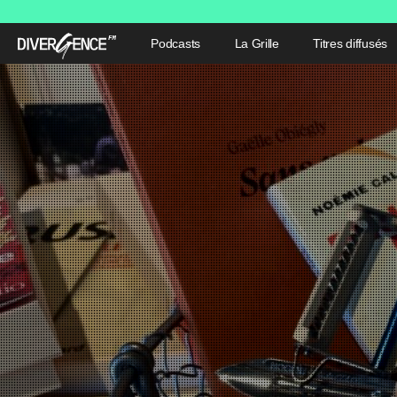
Podcasts
La Grille
Titres diffusés