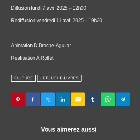
Diffusion lundi 7 avril 2025 – 12h00
Rediffusion vendredi 11 avril 2025 – 19h30
Animation D.Broche-Aguilar
Réalisation A.Rollet
CULTURE
L ÉPLUCHE-LIVRES
email
Vous aimerez aussi