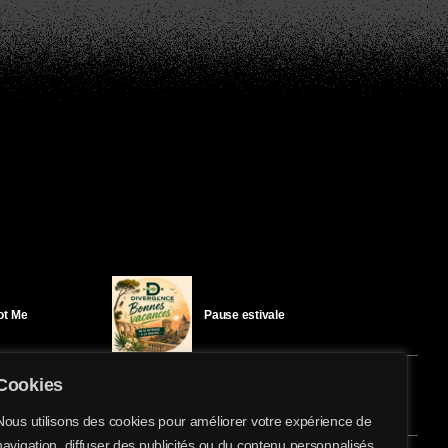
Got Me
Pause estivale
Cookies
Ici l’Ombre – mercredi 29 juillet
Nous utilisons des cookies pour améliorer votre expérience de
navigation, diffuser des publicités ou du contenu personnalisés