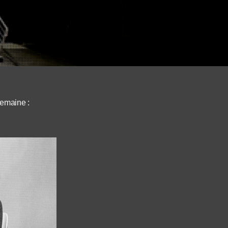
semaine :