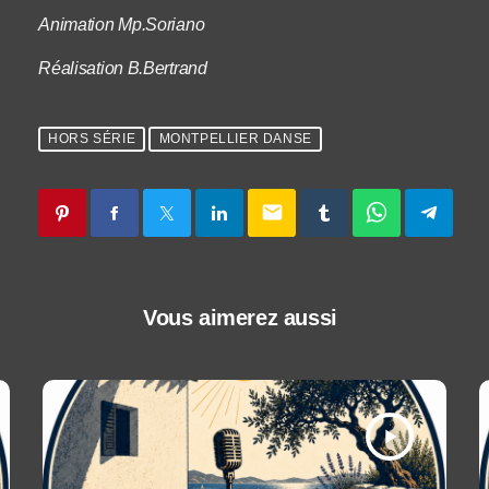
Animation Mp.Soriano
Réalisation B.Bertrand
HORS SÉRIE
MONTPELLIER DANSE
email
Vous aimerez aussi
play_arrow