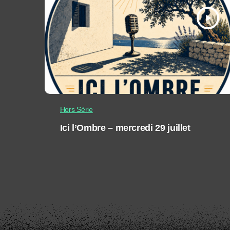
play_arrow
Hors Série
Ici l’Ombre – mercredi 29 juillet