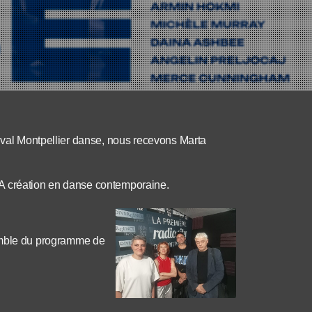
tival Montpellier danse, nous recevons Marta
LA création en danse contemporaine.
nsemble du programme de