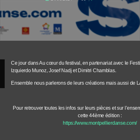
Ce jour dans Au cœur du festival, en partenariat avec le Fes
Izquierdo Munoz, Josef Nadj et Dimitri Chamblas.
Ensemble nous parlerons de leurs créations mais aussi de 
Pour retrouver toutes les infos sur leurs pièces et sur l’e
cette 44ème édition :
https://www.montpellierdanse.com/