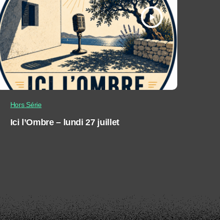
play_arrow
Hors Série
Ici l’Ombre – lundi 27 juillet