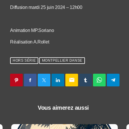
Diffusion mardi 25 juin 2024 – 12h00
Animation MP.Soriano
Réalisation A.Rollet
HORS SÉRIE
MONTPELLIER DANSE
email
Vous aimerez aussi