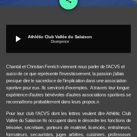
share
play_arrow
Athlétic Club Vallée du Salaison
Divergence
Chantal et Christian Fenrich viennent nous parler de l’ACVS et
aussi de ce que représente l’investissement, la passion j’allais
presque dire le sacerdoce de l’implication dans une association
sportive pour eux. Ils serviront d’exemples. A travers leur longue
expérience d’autres bénévoles d’autres associations sportives se
reconnaîtrons probablement dans leurs propos.n
Pour leur club l’ACVS dont les lettres veulent dire Athlétic Club
Vallée du Salaison Ils occupent dans le désordre les fonctions de
trésorier, secrétaire, porteurs de matériel, licenciés, entraîneurs,
formateurs, secouristes, juges arbitres, cuisiniers, professeurs