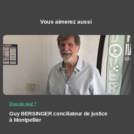
Vous aimerez aussi
play_arrow
Quoi de neuf ?
Guy BERSINGER conciliateur de justice
à Montpellier