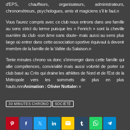
d’EPS, chauffeurs, organisateurs, administrateurs,
chronométreurs, psychologues, amis et magiciens s’il le faut.n
Vous l’aurez compris avec ce club nous entrons dans une famille
au sens strict du terme puisque les « Fenrich » sont la cheville
ouvrière du club -son âme sans doute- mais aussi au sens plus
large où entrer dans cette association sportive équivaut à devenir
membre de la famille de la Vallée du Salaison.n
Tente minutes chrono va donc s’immerger dans cette famille qui
allie compétences, convivialité mais aussi volonté de porter ce
club basé au Crès qui draine les athlètes de Nord et de l’Est de la
Métropole vers les sommets de plus en plus
hauts.nnn
Animation : Olivier Nottale
n »
30 MINUTES CHRONO
SOCIÉTÉ
email