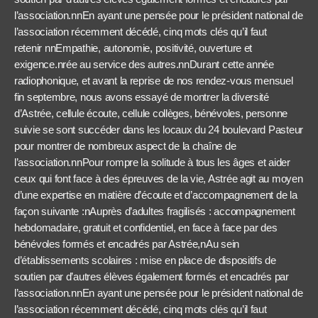
l’association.nnEn ayant une pensée pour le président national de
l’association récemment décédé, cinq mots clés qu’il faut
retenir nnEmpathie, autonomie, positivité, ouverture et
exigence.nrée au service des autres.nnDurant cette année
radiophonique, et avant la reprise de nos rendez-vous mensuel
fin septembre, nous avons essayé de montrer la diversité
d’Astrée, cellule écoute, cellule collèges, bénévoles, personne
suivie se sont succéder dans les locaux du 24 boulevard Pasteur
pour montrer de nombreux aspect de la chaîne de
l’association.nnPour rompre la solitude à tous les âges et aider
ceux qui font face à des épreuves de la vie, Astrée agit au moyen
d’une expertise en matière d’écoute et d’accompagnement de la
façon suivante :nAuprès d’adultes fragilisés : accompagnement
hebdomadaire, gratuit et confidentiel, en face à face par des
bénévoles formés et encadrés par Astrée,nAu sein
d’établissements scolaires : mise en place de dispositifs de
soutien par d’autres élèves également formés et encadrés par
l’association.nnEn ayant une pensée pour le président national de
l’association récemment décédé, cinq mots clés qu’il faut