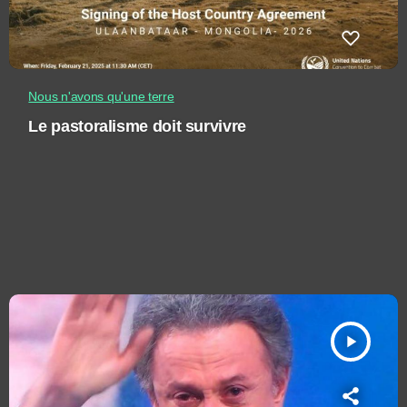
Nous n'avons qu'une terre
Le pastoralisme doit survivre
play_arrow