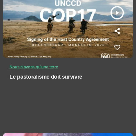
play_arrow
Nous n'avons qu'une terre
Le pastoralisme doit survivre