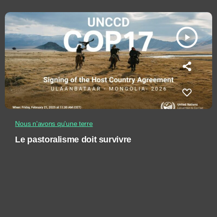
play_arrow
Nous n'avons qu'une terre
Le pastoralisme doit survivre