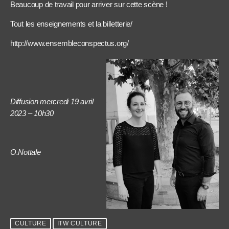
Beaucoup de travail pour arriver sur cette scène !
Tout les enseignements et la billetterie/
http://www.ensembleconspectus.org/
Diffusion mercredi 19 avril
2023 – 10h30
O.Nottale
CULTURE
ITW CULTURE