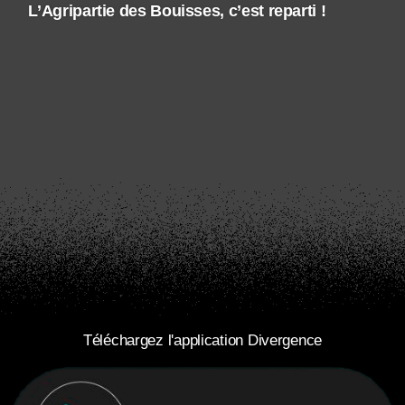
L’Agripartie des Bouisses, c’est reparti !
Téléchargez l'application Divergence