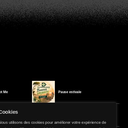
Got Me
Pause estivale
Cookies
Ici l’Ombre – mercredi 29 juillet
Nous utilisons des cookies pour améliorer votre expérience de