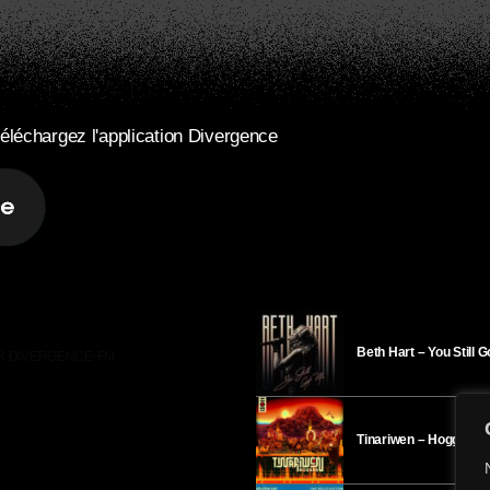
éléchargez l'application Divergence
Beth Hart – You Still 
R DIVERGENCE-FM
Tinariwen – Hoggar