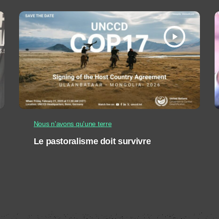
play_arrow
Nous n'avons qu'une terre
Le pastoralisme doit survivre