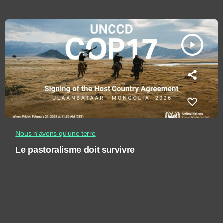
play_arrow
Nous n'avons qu'une terre
Le pastoralisme doit survivre