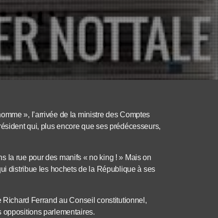
nomme », l’arrivée de la ministre des Comptes
résident qui, plus encore que ses prédécesseurs,
s la rue pour des manifs « no king ! » Mais on
qui distribue les hochets de la République à ses
e Richard Ferrand au Conseil constitutionnel,
s oppositions parlementaires.