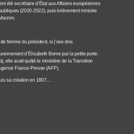
t été secrétaire d’État aux Affaires européennes
 publiques (2020-2022), puis brièvement ministre
 Macron.
 de femme du président, si j’ose dire.
uvernement d’Élisabeth Borne par la petite porte.
 elle avait quitté le ministère de la Transition
l’Agence France-Presse (AFP).
puis sa création en 1807…