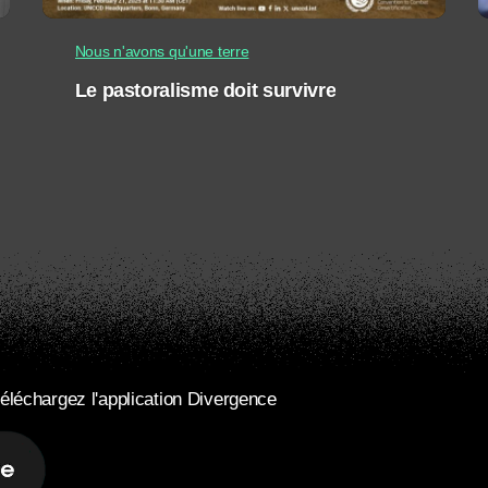
Nous n'avons qu'une terre
Le pastoralisme doit survivre
éléchargez l'application Divergence