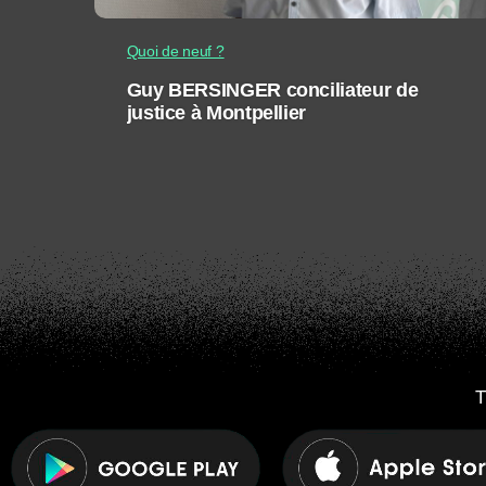
Quoi de neuf ?
Guy BERSINGER conciliateur de
justice à Montpellier
T