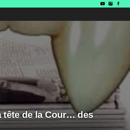
a tête de la Cour… des