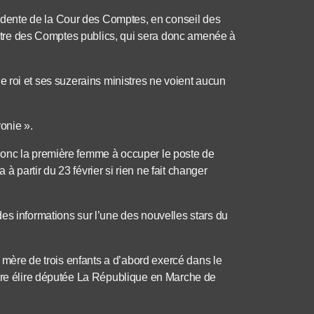
dente de la Cour des Comptes, en conseil des
nistre des Comptes publics, qui sera donc amenée à
i le roi et ses suzerains ministres ne voient aucun
onie ».
donc la première femme à occuper le poste de
 partir du 23 février si rien ne fait changer
es informations sur l’une des nouvelles stars du
t mère de trois enfants a d’abord exercé dans le
aire élire députée La République en Marche de