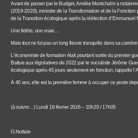
Avant de passer par le Budget, Amélie Montchalin a notammen
(2019-2020), ministre de la Transformation et de la Fonction
de la Transition écologique après la réélection d’Emmanuel
Une fidèle, une vraie…
Mais tout ne fut pas un long fleuve tranquille dans sa carrière
L’économiste de formation était pourtant sortie du premier go
Battue aux législatives de 2022 par le socialiste Jérôme Guedj,
écologique après 45 jours seulement en fonction, rappelle 
À 40 ans, elle est la première femme à occuper ce poste de
(à suivre…) Lundi 16 février 2026 – 10h20 / 17h05
O.Nottale