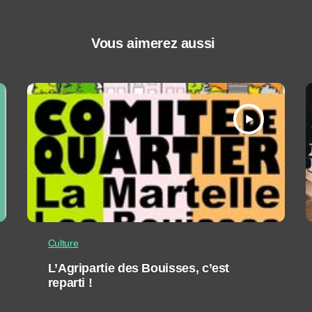
Vous aimerez aussi
play_arrow
Culture
L’Agripartie des Bouisses, c’est
reparti !