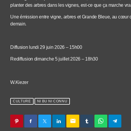
planter des arbres dans les vignes, est-ce que ça marche vr
Une émission entre vigne, arbres et Grande Bleue, au cœur d
demain.
Diffusion lundi 29 juin 2026 – 15h00
Rediffusion dimanche 5 juillet 2026 – 18h30
W.Kiezer
CULTURE
NI BU NI CONNU
email