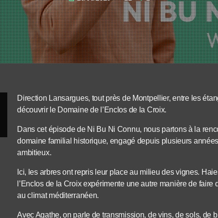
Direction Lansargues, tout près de Montpellier, entre les éta
découvrir le Domaine de l’Enclos de la Croix.
Dans cet épisode de Ni Bu Ni Connu, nous partons à la renco
domaine familial historique, engagé depuis plusieurs années 
ambitieux.
Ici, les arbres ont repris leur place au milieu des vignes. Haie
l’Enclos de la Croix expérimente une autre manière de faire du
au climat méditerranéen.
Avec Agathe, on parle de transmission, de vins, de sols, de bi