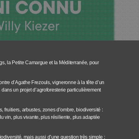
ngs, la Petite Camargue et la Méditerranée, pour
ntre d’Agathe Frezouls, vigneronne à la tête d’un
dans un projet d’agroforesterie particulièrement
s, fruitiers, arbustes, zones d’ombre, biodiversité :
 vin, plus vivante, plus résiliente, plus adaptée
odiversité, mais aussi d’une question très simple :