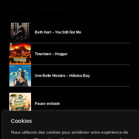
play_arrow
ÉCOUTER DIVERGENCE-FM
Beth Hart – You Still Got Me
Tinariwen – Hoggar
Une Belle Histoire – Héloïse Bay
Pause estivale
Cookies
Ici l’Ombre – mercredi 29 juillet
Nous utilisons des cookies pour améliorer votre expérience de