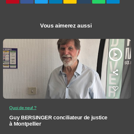
Vous aimerez aussi
play_arrow
Quoi de neuf ?
Guy BERSINGER conciliateur de justice
à Montpellier