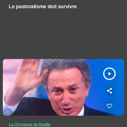
Le pastoralisme doit survivre
play_arrow
La Chronique de Maëlle