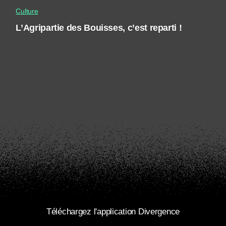
Culture
L’Agripartie des Bouisses, c’est reparti !
Téléchargez l'application Divergence