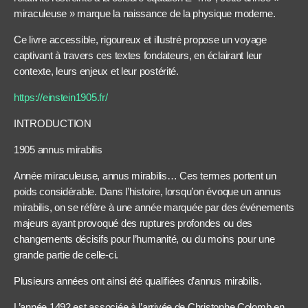
miraculeuse » marque la naissance de la physique moderne.
Ce livre accessible, rigoureux et illustré propose un voyage
captivant à travers ces textes fondateurs, en éclairant leur
contexte, leurs enjeux et leur postérité.
https://einstein1905.fr/
INTRODUCTION
1905 annus mirabilis
Année miraculeuse, annus mirabilis… Ces termes portent un
poids considérable. Dans l’histoire, lorsqu’on évoque un annus
mirabilis, on se réfère à une année marquée par des événements
majeurs ayant provoqué des ruptures profondes ou des
changements décisifs pour l’humanité, ou du moins pour une
grande partie de celle-ci.
Plusieurs années ont ainsi été qualifiées d’annus mirabilis.
L’année 1492 est associée à l’arrivée de Christophe Colomb en