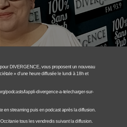
E pour DIVERGENCE, vous proposent un nouveau
étale » d’une heure diffusée le lundi à 18h et
.org/podcasts/lappli-divergence-a-telecharger-sur-
ite en streaming puis en podcast après la diffusion.
ccitanie tous les vendredis suivant la diffusion.