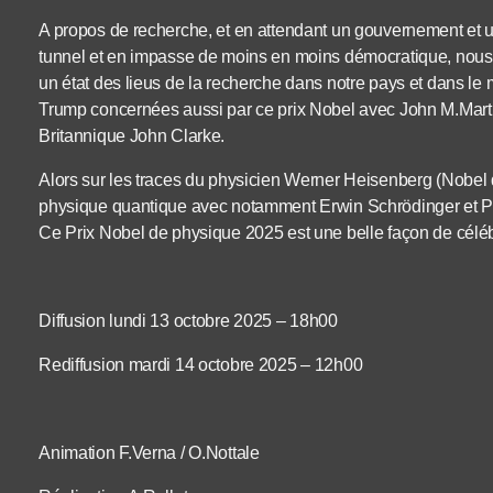
A propos de recherche, et en attendant un gouvernement et u
tunnel et en impasse de moins en moins démocratique, nous pr
un état des lieus de la recherche dans notre pays et dans le
Trump concernées aussi par ce prix Nobel avec John M.Marti
Britannique John Clarke.
Alors sur les traces du physicien Werner Heisenberg (Nobel 
physique quantique avec notamment Erwin Schrödinger et Pa
Ce Prix Nobel de physique 2025 est une belle façon de célébr
Diffusion lundi 13 octobre 2025 – 18h00
Rediffusion mardi 14 octobre 2025 – 12h00
Animation F.Verna / O.Nottale