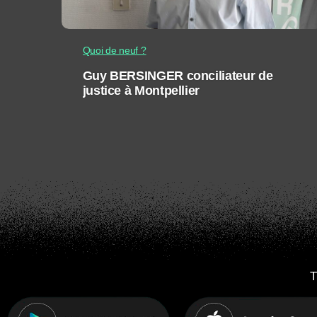
Quoi de neuf ?
Guy BERSINGER conciliateur de
justice à Montpellier
T