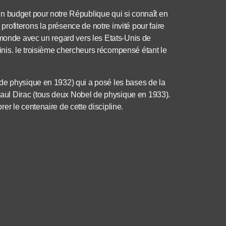
n budget pour notre République qui si connaît en
ofiterons la présence de notre invité pour faire
 monde avec un regard vers les Etats-Unis de
nis. le troisième chercheurs récompensé étant le
de physique en 1932) qui a posé les bases de la
ul Dirac (tous deux Nobel de physique en 1933).
er le centenaire de cette discipline.