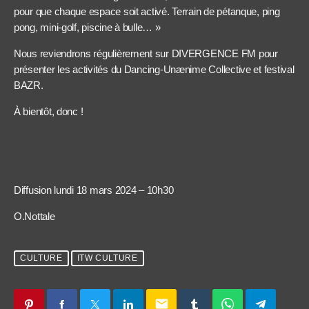
pour que chaque espace soit activé. Terrain de pétanque, ping
pong, mini-golf, piscine à bulle… »
Nous reviendrons régulièrement sur DIVERGENCE FM pour
présenter les activités du Dancing-Unænime Collective et festival
BAZR.
À bientôt, donc !
Diffusion lundi 18 mars 2024 – 10h30
O.Nottale
CULTURE
ITW CULTURE
email