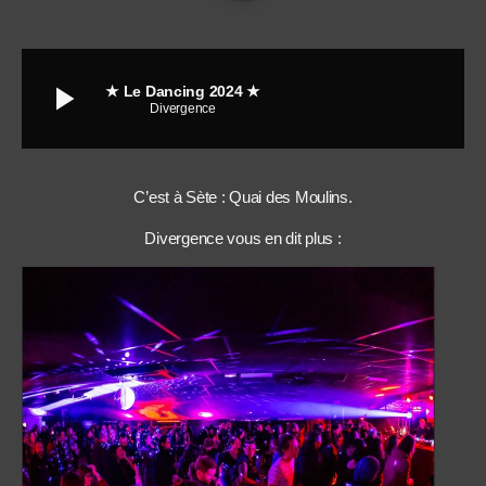
play_arrow
★ Le Dancing 2024 ★
Divergence
C’est à Sète : Quai des Moulins.
Divergence vous en dit plus :