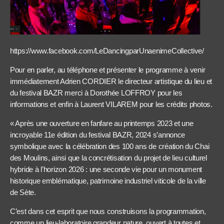
https://www.facebook.com/LeDancingparUnaenimeCollective/
Pour en parler, au téléphone et présenter le programme à venir
immédiatement Adrien CORDIER le directeur artistique du lieu et
du festival BAZR merci à Dorothée LOFFROY pour les
informations et enfin à Laurent VILAREM pour les crédits photos.
« Après une ouverture en fanfare au printemps 2023 et une
incroyable 11e édition du festival BAZR, 2024 s’annonce
symbolique avec la célébration des 100 ans de création du Chai
des Moulins, ainsi que la concrétisation du projet de lieu culturel
hybride à l’horizon 2026 : une seconde vie pour un monument
historique emblématique, patrimoine industriel viticole de la ville
de Sète.
C’est dans cet esprit que nous construisons la programmation,
comme un lieu-laboratoire grandeur nature, ouvert à toutes et