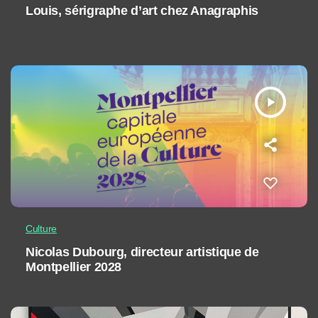
Louis, sérigraphe d’art chez Anagraphis
play_arrow
Culture
Nicolas Dubourg, directeur artistique de
Montpellier 2028