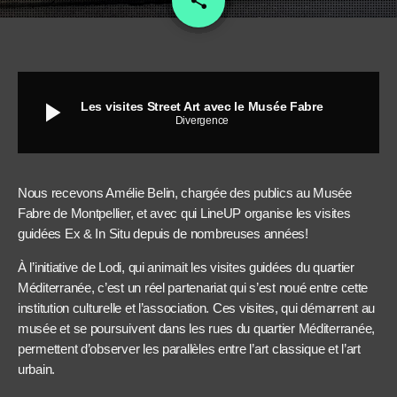
share
play_arrow
Les visites Street Art avec le Musée Fabre
Divergence
Nous recevons Amélie Belin, chargée des publics au Musée
Fabre de Montpellier, et avec qui LineUP organise les visites
guidées Ex & In Situ depuis de nombreuses années!
À l’initiative de Lodi, qui animait les visites guidées du quartier
Méditerranée, c’est un réel partenariat qui s’est noué entre cette
institution culturelle et l’association. Ces visites, qui démarrent au
musée et se poursuivent dans les rues du quartier Méditerranée,
permettent d’observer les parallèles entre l’art classique et l’art
urbain.