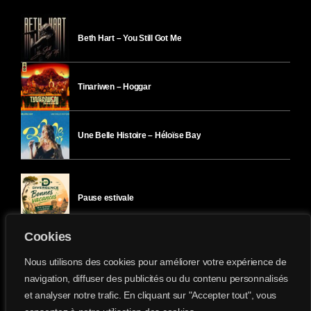
Beth Hart – You Still Got Me
Tinariwen – Hoggar
Une Belle Histoire – Héloïse Bay
Pause estivale
Cookies
Ici l’Ombre – mercredi 29 juillet
Nous utilisons des cookies pour améliorer votre expérience de
navigation, diffuser des publicités ou du contenu personnalisés
et analyser notre trafic. En cliquant sur "Accepter tout", vous
Ici l’Ombre – mardi 28 juillet