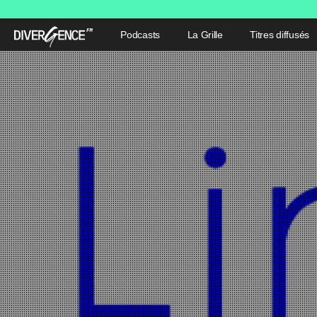
Podcasts
La Grille
Titres diffusés