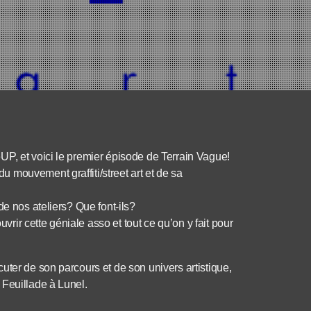
UP, et voici le premier épisode de Terrain Vague!
 mouvement graffiti/street art et de sa
de nos ateliers? Que font-ils?
ir cette géniale asso et tout ce qu’on y fait pour
uter de son parcours et de son univers artistique,
 Feuillade à Lunel.