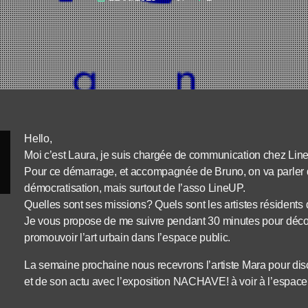
Hello,
Moi c’est Laura, je suis chargée de communication chez Line
Pour ce démarrage, et accompagnée de Bruno, on va parler du
démocratisation, mais surtout de l’asso LineUP.
Quelles sont ses missions? Quels sont les artistes résidents 
Je vous propose de me suivre pendant 30 minutes pour découvr
promouvoir l’art urbain dans l’espace public.
La semaine prochaine nous recevrons l’artiste Mara pour disc
et de son actu avec l’exposition NACHAVE! à voir à l’espace