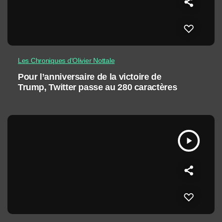
Les Chroniques d'Olivier Nottale
Pour l’anniversaire de la victoire de
Trump, Twitter passe au 280 caractères
play_arrow