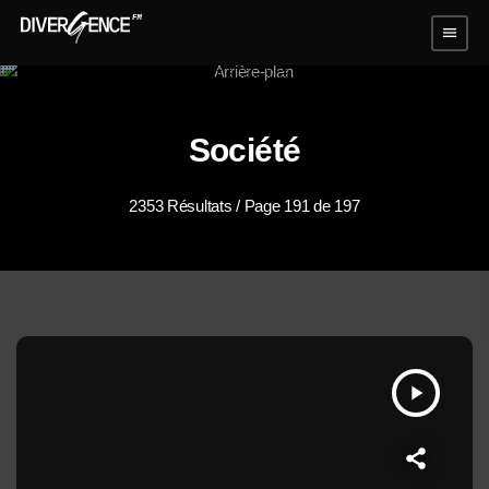
menu
Société
2353 Résultats / Page 191 de 197
play_arrow