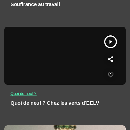
Souffrance au travail
play_arrow
Quoi de neuf ?
Quoi de neuf ? Chez les verts d’EELV