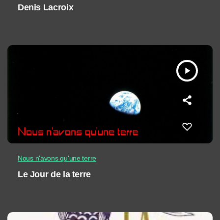
Denis Lacroix
play_arrow
Nous n'avons qu'une terre
Le Jour de la terre