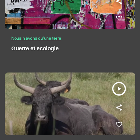
Nous n'avons qu'une terre
Guerre et ecologie
play_arrow