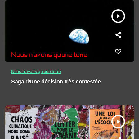
play_arrow
Nous n'avons qu'une terre
Saga d’une décision très contestée
play_arrow