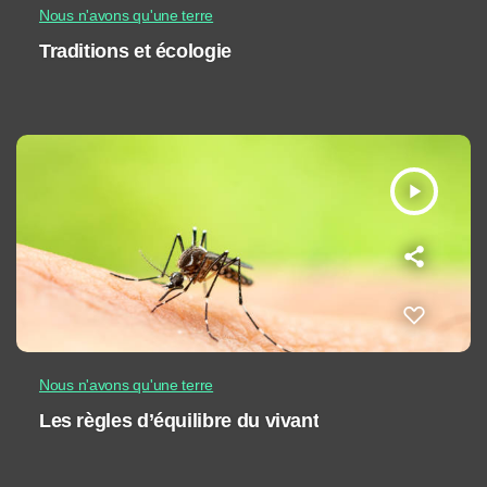
Nous n'avons qu'une terre
Traditions et écologie
play_arrow
Nous n'avons qu'une terre
Les règles d’équilibre du vivant