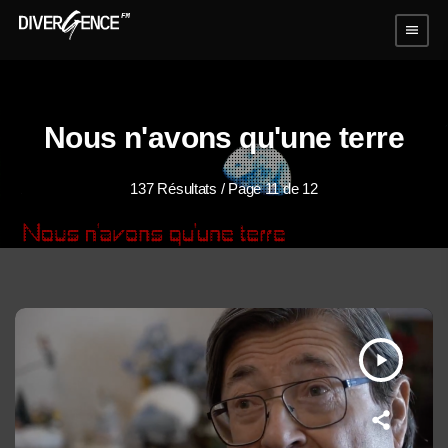
menu
Nous n'avons qu'une terre
137 Résultats / Page 11 de 12
play_arrow