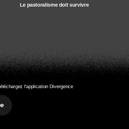
Le pastoralisme doit survivre
éléchargez l'application Divergence