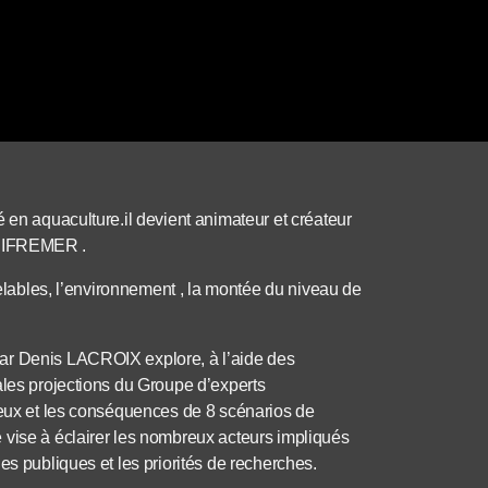
 en aquaculture.il devient animateur et créateur
e l’IFREMER .
velables, l’environnement , la montée du niveau de
ar Denis LACROIX explore, à l’aide des
ales projections du Groupe d’experts
jeux et les conséquences de 8 scénarios de
 vise à éclairer les nombreux acteurs impliqués
es publiques et les priorités de recherches.