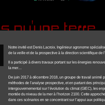
Notre invité est Denis Lacroix. Ingénieur agronome spécialisé
de la veille et de la prospective à la direction scientifique d
Il a participé à divers travaux portant sur les énergies renou
la mer…
De juin 2017 à décembre 2018, un groupe de travail animé p
méthodes de l’analyse prospective, et en partant des princip
intergouvernemental sur l’évolution du climat (GIEC), les en
montée du niveau de la mer à l’horizon 2100. Cette approche
dans ces scénarios en se concentrant sur l’appui aux politiqu