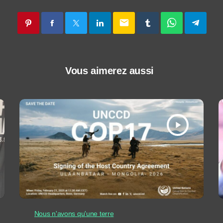
email
Vous aimerez aussi
play_arrow
Nous n'avons qu'une terre