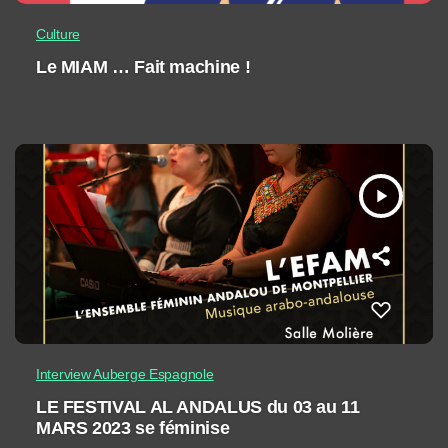
Culture
Le MIAM … Fait machine !
play_arrow
Interview Auberge Espagnole
LE FESTIVAL AL ANDALUS du 03 au 11
MARS 2023 se féminise