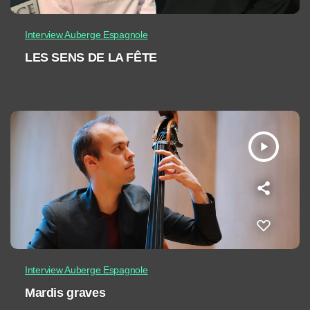
Interview Auberge Espagnole
LES SENS DE LA FÊTE
play_arrow
Interview Auberge Espagnole
Mardis graves