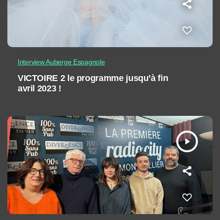
Interview Auberge Espagnole
VICTOIRE 2 le programme jusqu’à fin
avril 2023 !
play_arrow