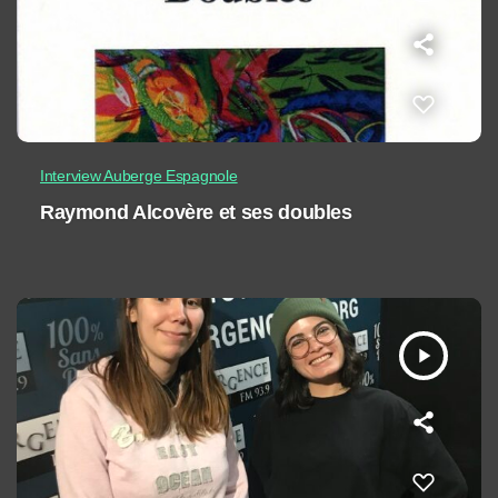
Interview Auberge Espagnole
Raymond Alcovère et ses doubles
play_arrow