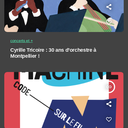
concerts et +
Cyrille Tricoire : 30 ans d’orchestre à
Montpellier !
insert_link