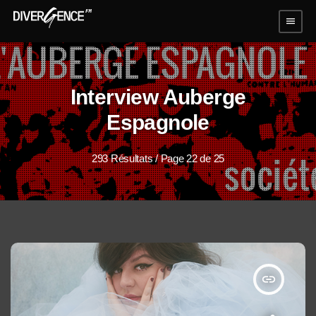
menu
Interview Auberge
Espagnole
293 Résultats / Page 22 de 25
insert_link