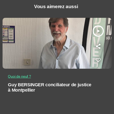
Vous aimerez aussi
play_arrow
Quoi de neuf ?
Guy BERSINGER conciliateur de justice
à Montpellier