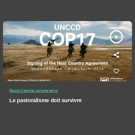
play_arrow
Nous n'avons qu'une terre
Le pastoralisme doit survivre