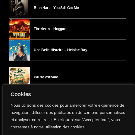
Beth Hart – You Still Got Me
Tinariwen – Hoggar
Une Belle Histoire – Héloïse Bay
Pause estivale
Cookies
Ici l’Ombre – mercredi 29 juillet
Nous utilisons des cookies pour améliorer votre expérience de
navigation, diffuser des publicités ou du contenu personnalisés
et analyser notre trafic. En cliquant sur "Accepter tout", vous
Ici l’Ombre – mardi 28 juillet
consentez à notre utilisation des cookies.