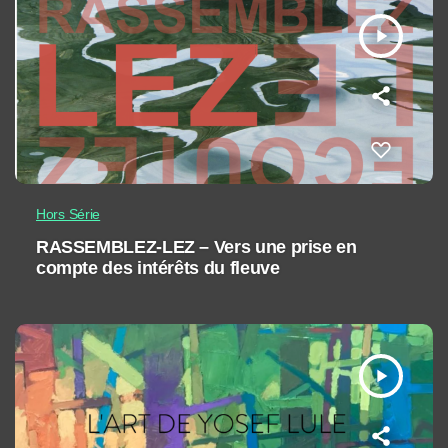
play_arrow
Hors Série
RASSEMBLEZ-LEZ – Vers une prise en
compte des intérêts du fleuve
play_arrow