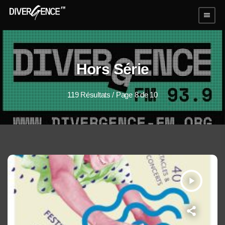
menu
Hors Série
119 Résultats / Page 8 de 10
play_arrow