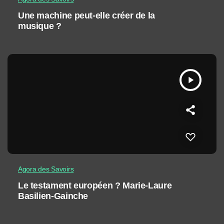
Une machine peut-elle créer de la
musique ?
play_arrow
Agora des Savoirs
Le testament européen ? Marie-Laure
Basilien-Gainche