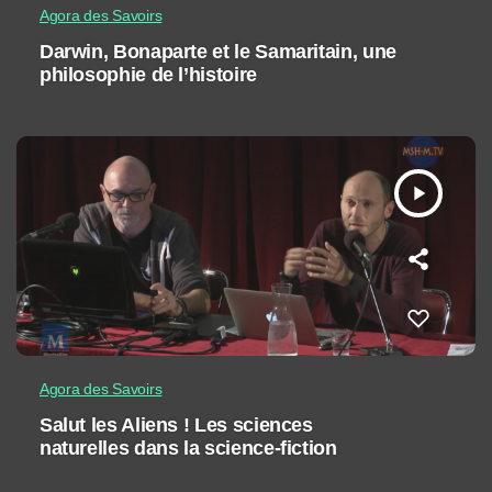
Agora des Savoirs
Darwin, Bonaparte et le Samaritain, une
philosophie de l’histoire
play_arrow
Agora des Savoirs
Salut les Aliens ! Les sciences
naturelles dans la science-fiction