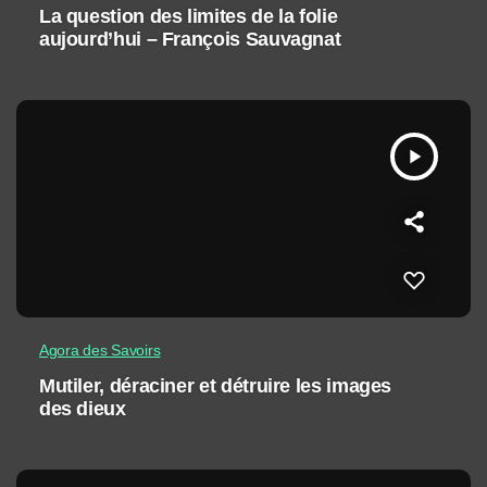
La question des limites de la folie
aujourd’hui – François Sauvagnat
play_arrow
Agora des Savoirs
Mutiler, déraciner et détruire les images
des dieux