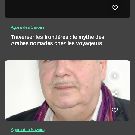
Agora des Savoirs
Traverser les frontières : le mythe des
Arabes nomades chez les voyageurs
play_arrow
Agora des Savoirs