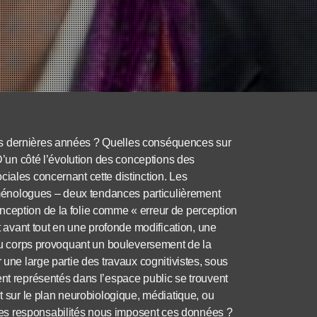
es dernières années ? Quelles conséquences sur
nD’un côté l’évolution des conceptions des
ciales concernant cette distinction. Les
énologues – deux tendances particulièrement
nception de la folie comme « erreur de perception
it avant tout en une profonde modification, une
s du corps provoquant un bouleversement de la
 une large partie des travaux cognitivistes, sous
ent représentés dans l’espace public se trouvent
it sur le plan neurobiologique, médiatique, ou
es responsabilités nous imposent ces données ?