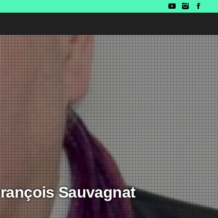
 François Sauvagnat