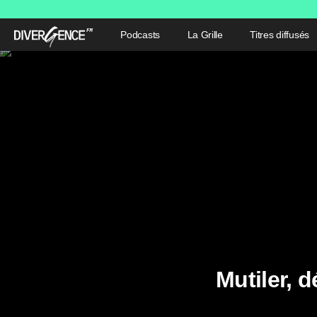
Podcasts
La Grille
Titres diffusés
Mutiler, 