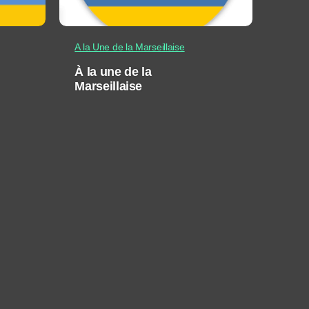
A la Une de la Marseillaise
À la une de la
Marseillaise