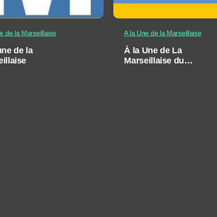
e de la Marseillaise
A la Une de la Marseillaise
une de la
À la Une de La
illaise
Marseillaise du
vendredi 20 janvier
2023