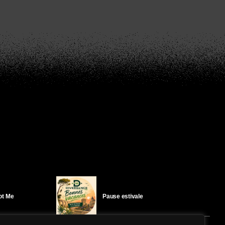
Got Me
Pause estivale