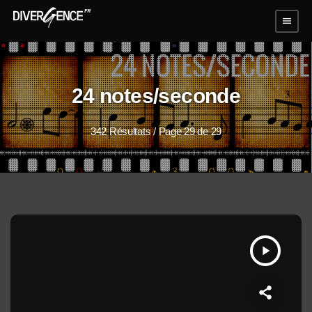
menu
24 notes/seconde
342 Résultats / Page 29 de 29
play_arrow