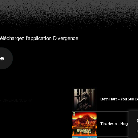
éléchargez l'application Divergence
Beth Hart – You Still 
R DIVERGENCE-FM
Tinariwen – Hoggar