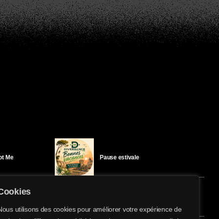
Got Me
Pause estivale
Cookies
Ici l’Ombre – mercredi 29 juillet
Nous utilisons des cookies pour améliorer votre expérience de