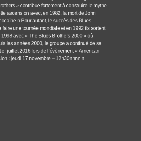
thers » contribue fortement à construire le mythe
ette ascension avec, en 1982, la mort de John
 cocaïne.n Pour autant, le succès des Blues
faire une tournée mondiale et en 1992 ils sortent
n 1998 avec « The Blues Brothers 2000 » où
is les années 2000, le groupe a continué de se
er juillet 2016 lors de l’évènement « American
usion : jeudi 17 novembre – 12h30nnnn n