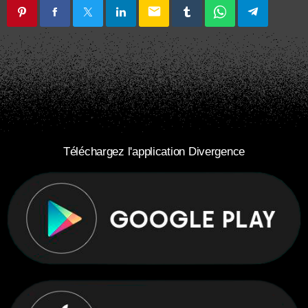
email
Téléchargez l'application Divergence