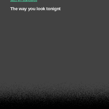
The way you look tonignt