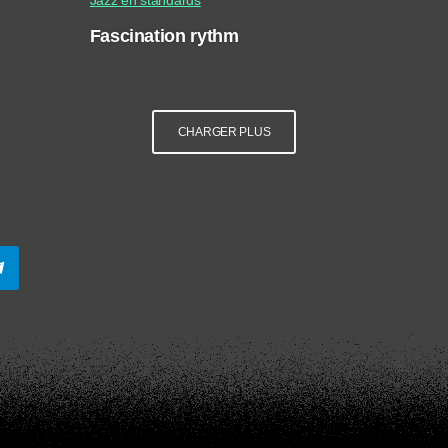
Fascination rythm
CHARGER PLUS