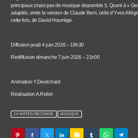
principaux (mais pas de musique disponible !). Quant à « Ger
adaptés, entre la version de Claude Berri, celle d’Yves Allégre
cette fois, de David Hourrège.
Diffusion jeudi 4 juin 2026 – 18h30
Rediffusion dimanche 7 juin 2026 – 21h00
Animation Y.Desrichard
Réalisation A.Rollet
24 NOTES/SECONDE
MUSIQUE
email