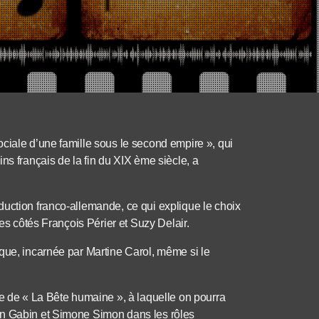
ciale d’une famille sous le second empire », qui
ns français de la fin du XIX ème siècle, a
duction franco-allemande, ce qui explique le choix
ses côtés François Périer et Suzy Delair.
que, incarnée par Martine Carol, même si le
ne de « La Bête humaine », à laquelle on pourra
an Gabin et Simone Simon dans les rôles