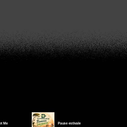
Got Me
Pause estivale