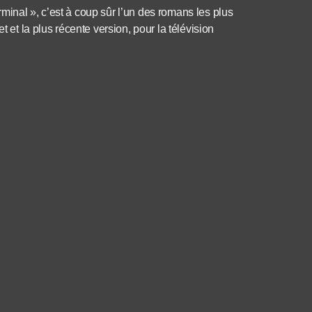
minal », c’est à coup sûr l’un des romans les plus
t et la plus récente version, pour la télévision