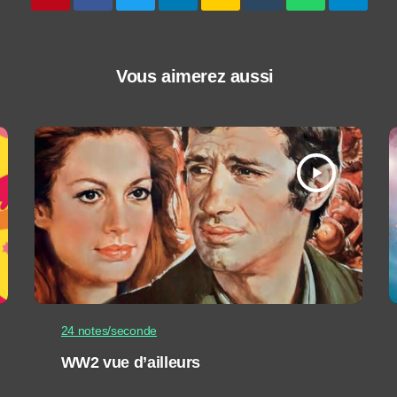
Vous aimerez aussi
play_arrow
24 notes/seconde
WW2 vue d’ailleurs