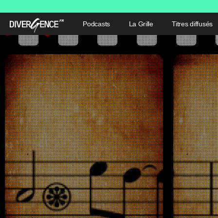
Podcasts
La Grille
Titres diffusés