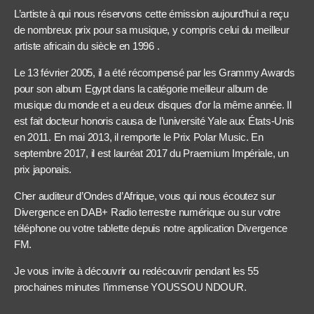
L’artiste à qui nous réservons cette émission aujourd’hui a reçu
de nombreux prix pour sa musique, y compris celui du meilleur
artiste africain du siècle en 1996 .
Le 13 février 2005, il a été récompensé par les Grammy Awards
pour son album Egypt dans la catégorie meilleur album de
musique du monde et a eu deux disques d’or la même année. Il
est fait docteur honoris causa de l’université Yale aux États-Unis
en 2011. En mai 2013, il remporte le Prix Polar Music. En
septembre 2017, il est lauréat 2017 du Praemium Impériale, un
prix japonais.
Cher auditeur d’Ondes d’Afrique, vous qui nous écoutez sur
Divergence en DAB+ Radio terrestre numérique ou sur votre
téléphone ou votre tablette depuis notre application Divergence
FM.
Je vous invite à découvrir ou redécouvrir pendant les 55
prochaines minutes l’immense YOUSSOU NDOUR.