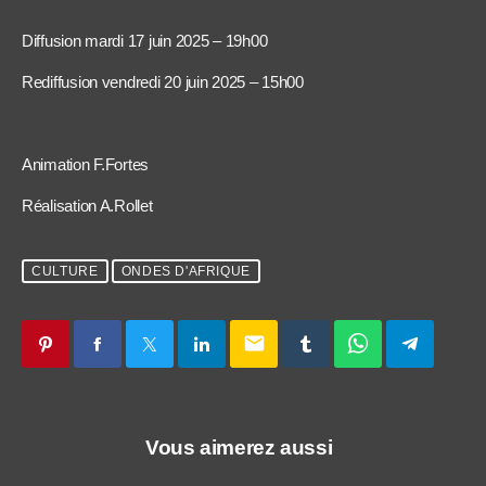
Diffusion mardi 17 juin 2025 – 19h00
Rediffusion vendredi 20 juin 2025 – 15h00
Animation F.Fortes
Réalisation A.Rollet
CULTURE
ONDES D'AFRIQUE
email
Vous aimerez aussi