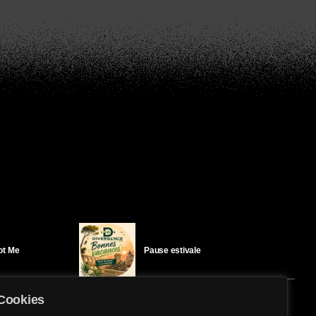
Got Me
Pause estivale
Cookies
Ici l’Ombre – mercredi 29 juillet