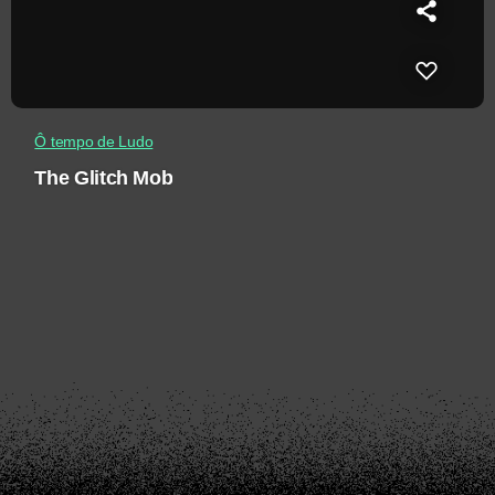
Ô tempo de Ludo
The Glitch Mob