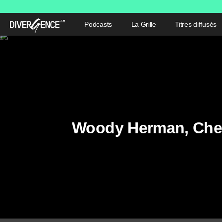
Podcasts
La Grille
Titres diffusés
Woody Herman, Chef 