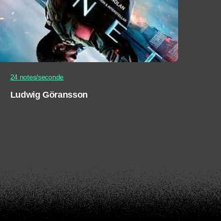
24 notes/seconde
Ludwig Göransson