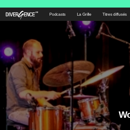
Podcasts
La Grille
Titres diffusés
Wo