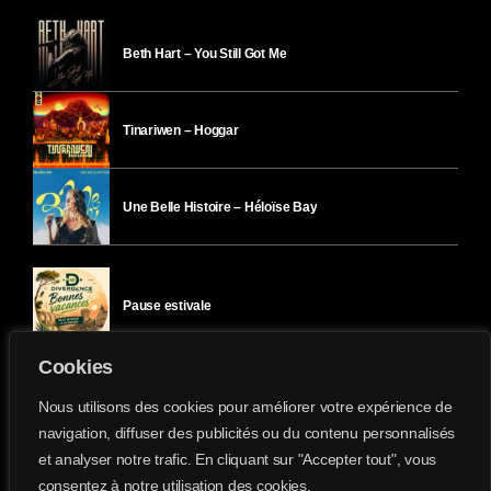
Beth Hart – You Still Got Me
Tinariwen – Hoggar
Une Belle Histoire – Héloïse Bay
Pause estivale
Cookies
Ici l’Ombre – mercredi 29 juillet
Nous utilisons des cookies pour améliorer votre expérience de
navigation, diffuser des publicités ou du contenu personnalisés
et analyser notre trafic. En cliquant sur "Accepter tout", vous
Ici l’Ombre – mardi 28 juillet
consentez à notre utilisation des cookies.