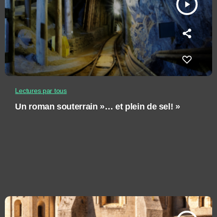
play_arrow
Lectures par tous
Un roman souterrain »… et plein de sel! »