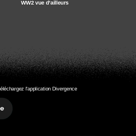
WW2 vue d’ailleurs
éléchargez l'application Divergence