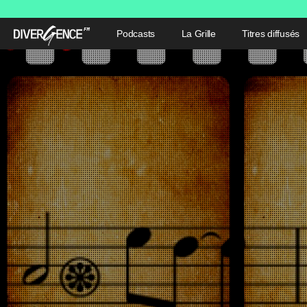
Podcasts
La Grille
Titres diffusés