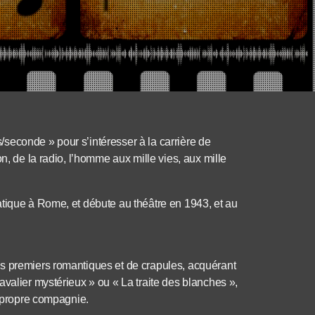
es/seconde » pour s’intéresser à la carrière de
n, de la radio, l’homme aux mille vies, aux mille
atique à Rome, et débute au théâtre en 1943, et au
s premiers romantiques et de crapules, acquérant
valier mystérieux » ou « La traite des blanches »,
a propre compagnie.