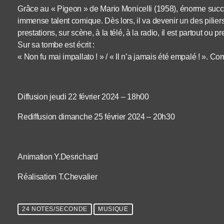
Grâce au « Pigeon » de Mario Monicelli (1958), énorme suc
immense talent comique. Dès lors, il va devenir un des piliers 
prestations, sur scène, à la télé, à la radio, il est partout ou
Sur sa tombe est écrit :
« Non fu mai impallato ! » / « Il n’a jamais été empalé ! ». 
Diffusion jeudi 22 février 2024 – 18h00
Rediffusion dimanche 25 février 2024 – 20h30
Animation Y.Desrichard
Réalisation T.Chevalier
24 NOTES/SECONDE
MUSIQUE