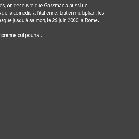
cès, on découvre que Gassman a aussi un
de la comédie à l’italienne, tout en multipliant les
 presque jusqu’à sa mort, le 29 juin 2000, à Rome.
Comprenne qui pourra…