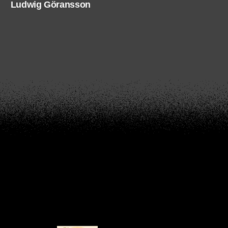
Ludwig Göransson