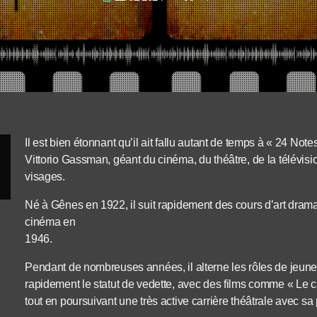
Il est bien étonnant qu’il ait fallu autant de temps à « 24 Not
Vittorio Gassman, géant du cinéma, du théâtre, de la télévisio
visages.
Né à Gênes en 1922, il suit rapidement des cours d’art dram
cinéma en
1946.
Pendant de nombreuses années, il alterne les rôles de jeune
rapidement le statut de vedette, avec des films comme « Le ca
tout en poursuivant une très active carrière théâtrale avec s