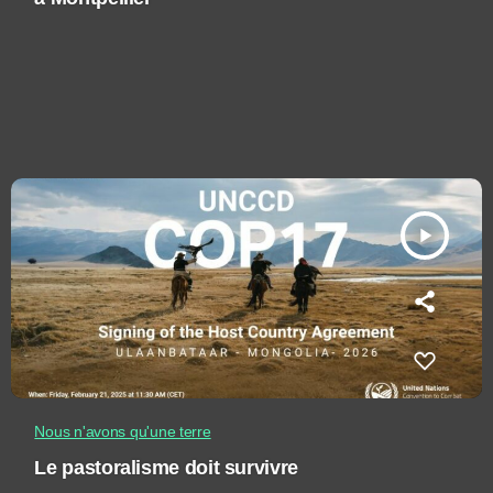
play_arrow
Nous n'avons qu'une terre
Le pastoralisme doit survivre