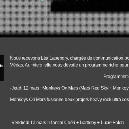
Nous recevons Léa Lapendry, chargée de communication pour 
Védas. Au micro, elle nous dévoile un programme riche pour
Victoire 2 : Demandez le programme du mois de mars
Programmati
-Jeudi 12 mars : Monkeys On Mars (Mars Red Sky + Mon
Monkeys On Mars fusionne deux projets heavy rock ultra cosmi
-Vendredi 13 mars : Bancal Chéri + Bartleby + Lucie Folch