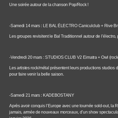
Une soirée autour de la chanson Pop/Rock !
-Samedi 14 mars : LE BAL ÉLECTRO Caniculclub + Rive Bru
Les groupes revisitent le Bal Traditionnel autour de l’électr
-Vendredi 20 mars : STUDIOS CLUB V2 Eimatra + Owl (rock 
Les artistes rock/métal présentent leurs productions studios d
pour faire venir la belle saison.
-Samedi 21 mars : KADEBOSTANY
Après avoir conquis l’Europe avec une tournée sold-out, la 
jamais, armée de nouveaux morceaux, d’un show spectaculair