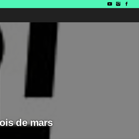
ois de mars