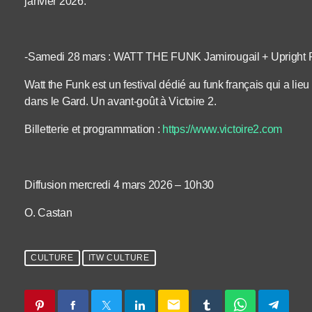
janvier 2026.
-Samedi 28 mars : WATT THE FUNK Jamirougail + Upright 
Watt the Funk est un festival dédié au funk français qui a li
dans le Gard. Un avant-goût à Victoire 2.
Billetterie et programmation :
https://www.victoire2.com
Diffusion mercredi 4 mars 2026 – 10h30
O. Castan
CULTURE
ITW CULTURE
email