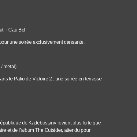
t + Cau Bell
o, pour une soirée exclusivement dansante.
/ metal)
ans le Patio de Victoire 2 : une soirée en terrasse
République de Kadebostany revient plus forte que
e et de l’album The Outsider, attendu pour