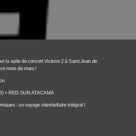
la salle de concert Victoire 2 à Saint Jean de
 ce mois de mars !
on
key3) + RED SUN ATACAMA
ques : un voyage interstellaire intégral !