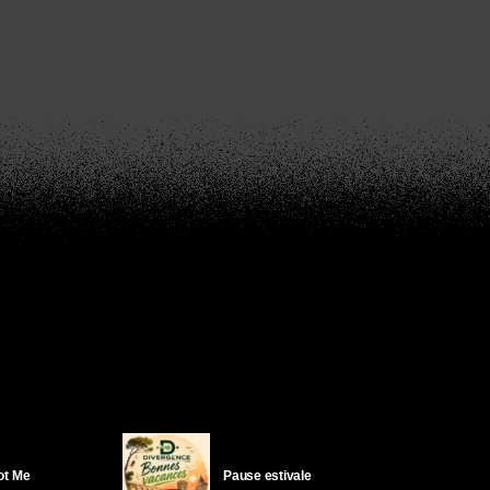
Got Me
Pause estivale